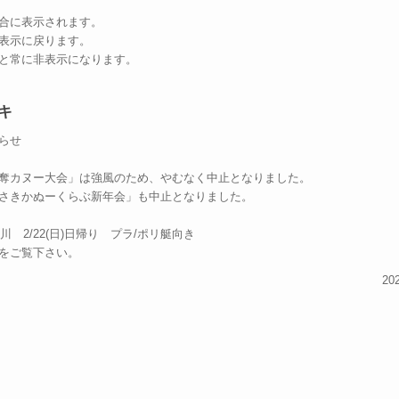
合に表示されます。
表示に戻ります。
と常に非表示になります。
キ
らせ
奪カヌー大会」は強風のため、やむなく中止となりました。
さきかぬーくらぶ新年会」も中止となりました。
川 2/22(日)日帰り プラ/ポリ艇向き
をご覧下さい。
20