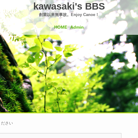
kawasaki's BBS
創業以来無事故。Enjoy Canoe！
HOME
Admin
ください