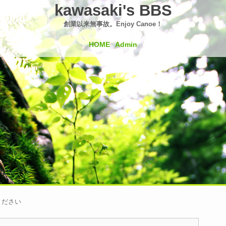
kawasaki's BBS
創業以来無事故。Enjoy Canoe！
HOME
Admin
ください