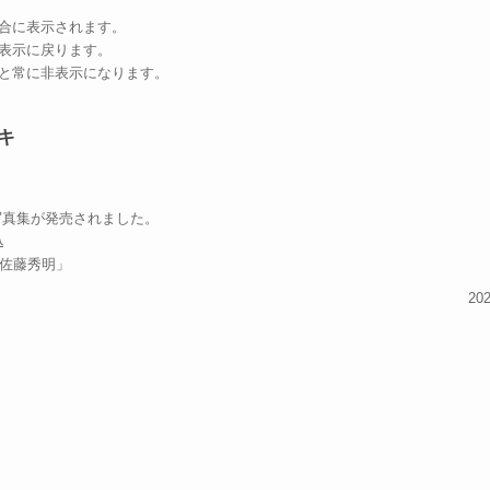
合に表示されます。
表示に戻ります。
と常に非表示になります。
キ
写真集が発売されました。
込
 佐藤秀明」
202