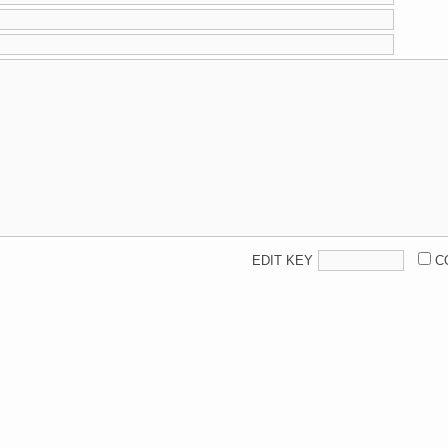
EDIT KEY
C